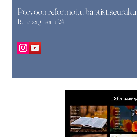
Porvoon reformoitu baptistiseuraku
Runeberginkatu 24