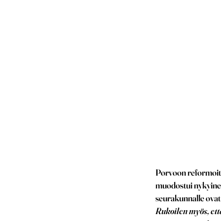
Porvoon reformoitu 
muodostui nykyinen
seurakunnalle ovat
Rukoilen myös, ett