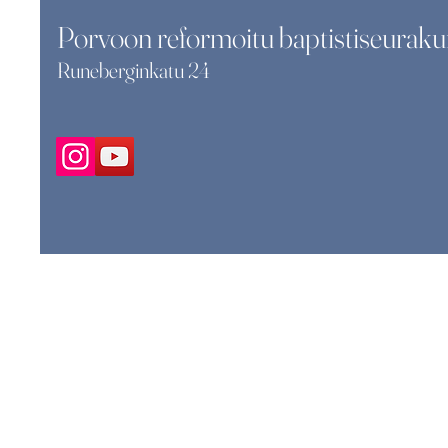
Porvoon reformoitu baptistiseuraku
Runeberginkatu 24